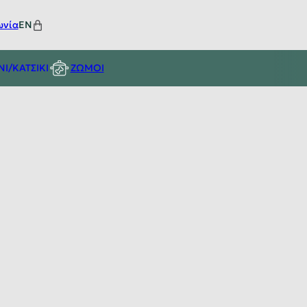
ωνία
EN
ΝΙ/ΚΑΤΣΙΚΙ
ΖΩΜΟΙ