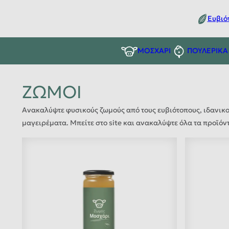
Ευβιό
ΜΟΣΧΑΡΙ
ΠΟΥΛΕΡΙΚΑ
ΖΩΜΟΙ
Ανακαλύψτε φυσικούς ζωμούς από τους ευβιότοπους, ιδανικο
μαγειρέματα. Μπείτε στο site και ανακαλύψτε όλα τα προϊόν