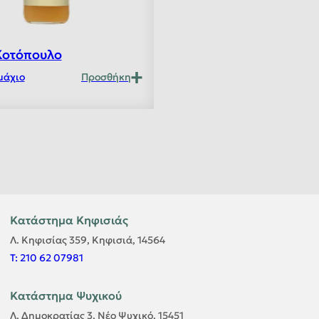
Κοτόπουλο
μάχιο
Προσθήκη
Κατάστημα Κηφισιάς
Λ. Κηφισίας 359, Κηφισιά, 14564
T: 210 62 07981
Κατάστημα Ψυχικού
Λ. Δημοκρατίας 3, Νέο Ψυχικό, 15451