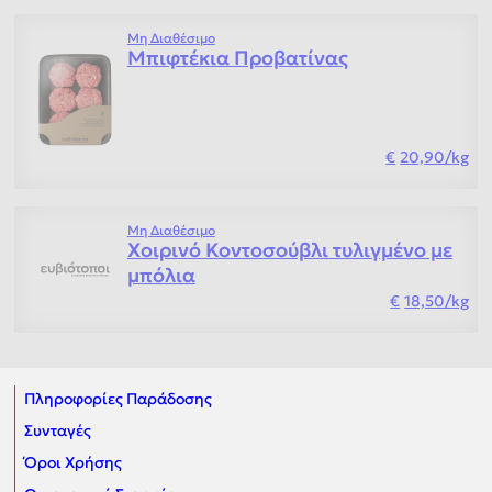
Μη Διαθέσιμο
Μπιφτέκια Προβατίνας
20,90
/
kg
Μη Διαθέσιμο
Χοιρινό Κοντοσούβλι τυλιγμένο με
μπόλια
18,50
/
kg
Πληροφορίες Παράδοσης
Συνταγές
Όροι Χρήσης