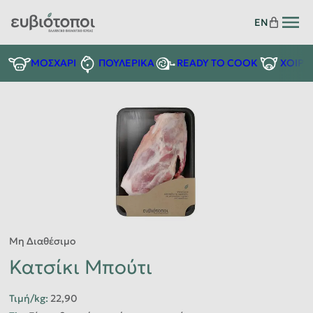
EN
READY TO COOK
ΜΟΣΧΑΡΙ
ΠΟΥΛΕΡΙΚΑ
ΧΟΙΡΙ
Μη Διαθέσιμο
Κατσίκι Μπούτι
Τιμή/kg
:
22,90