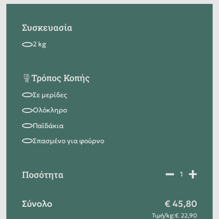
Συσκευασία
Τρόπος Κοπής
Ποσότητα
Σύνολο
45,80
Τιμή
/
kg
:
22,90