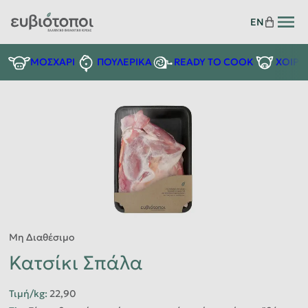
EN
READY TO COOK
ΜΟΣΧΑΡΙ
ΠΟΥΛΕΡΙΚΑ
ΧΟΙΡΙ
Μη Διαθέσιμο
Κατσίκι Σπάλα
Τιμή/kg
:
22,90