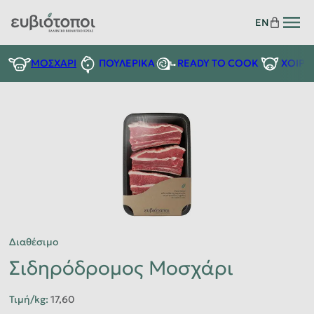
EN
READY TO COOK
ΜΟΣΧΑΡΙ
ΠΟΥΛΕΡΙΚΑ
ΧΟΙΡΙ
Διαθέσιμο
Σιδηρόδρομος Μοσχάρι
Τιμή/kg
:
17,60