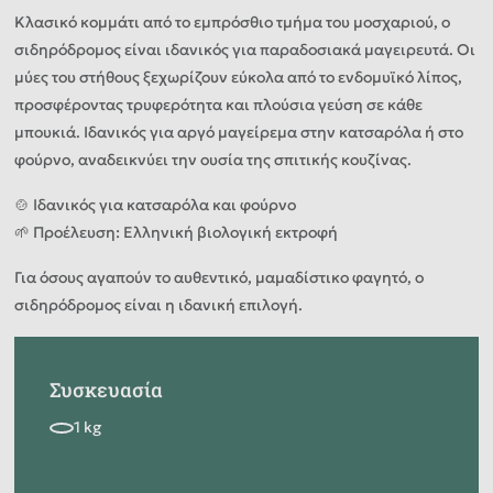
Κλασικό κομμάτι από το εμπρόσθιο τμήμα του μοσχαριού, ο
σιδηρόδρομος είναι ιδανικός για παραδοσιακά μαγειρευτά. Οι
μύες του στήθους ξεχωρίζουν εύκολα από το ενδομυϊκό λίπος,
προσφέροντας τρυφερότητα και πλούσια γεύση σε κάθε
μπουκιά. Ιδανικός για αργό μαγείρεμα στην κατσαρόλα ή στο
φούρνο, αναδεικνύει την ουσία της σπιτικής κουζίνας.
🍲 Ιδανικός για κατσαρόλα και φούρνο
🌱 Προέλευση: Ελληνική βιολογική εκτροφή
Για όσους αγαπούν το αυθεντικό, μαμαδίστικο φαγητό, ο
σιδηρόδρομος είναι η ιδανική επιλογή.
Συσκευασία