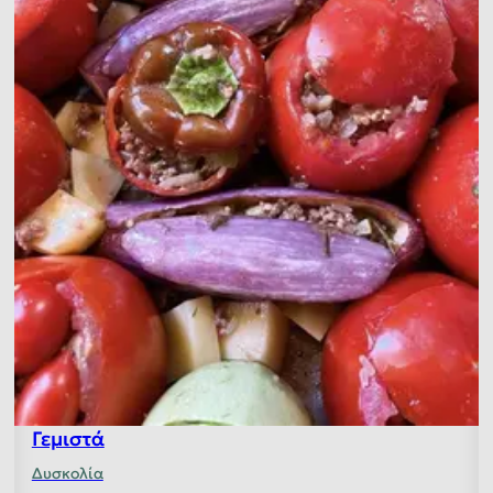
Γεμιστά
Δυσκολία