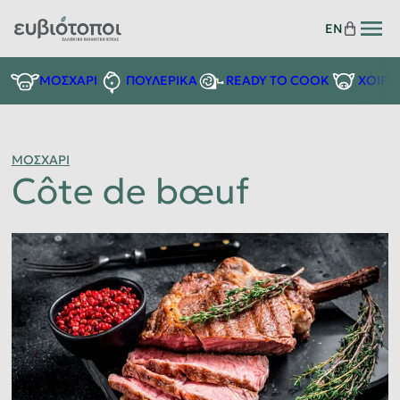
EN
READY TO COOK
ΜΟΣΧΑΡΙ
ΠΟΥΛΕΡΙΚΑ
ΧΟΙΡΙ
ΜΟΣΧΑΡΙ
Côte de bœuf