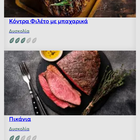
Κόντρα Φιλέτο με μπαχαρικά
Δυσκολία
Πικάνια
Δυσκολία