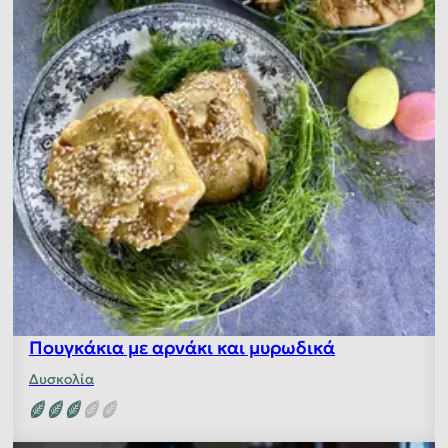
Πουγκάκια με αρνάκι και μυρωδικά
Δυσκολία