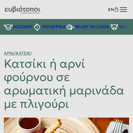
EN
READY TO COOK
ΜΟΣΧΑΡΙ
ΠΟΥΛΕΡΙΚΑ
ΧΟΙΡΙ
ΑΡΝΙ/ΚΑΤΣΙΚΙ
Κατσίκι ή αρνί
φούρνου σε
αρωματική μαρινάδα
με πλιγούρι