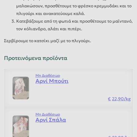
μαλακώσουν, προσθέτουμε το φρέσκο κρεμμυδάκι και το
πλιγούρι και ανακατεύουμε καλά.
Κατεβάζουμε από τη φωτιά και προσθέτουμε το μαϊντανό,
τον κόλιανδρο, αλάτι και πιπέρι.
Σερβίρουμε το κατσίκι μαζί με το πλιγούρι.
Προτεινόμενα προϊόντα
Μη Διαθέσιμο
Αρνί Μπούτι
22,90
/
kg
Μη Διαθέσιμο
Αρνί Σπάλα