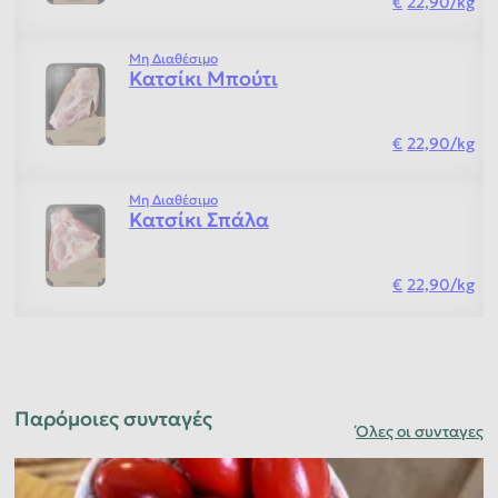
22,90
/
kg
Μη Διαθέσιμο
Κατσίκι Μπούτι
22,90
/
kg
Μη Διαθέσιμο
Κατσίκι Σπάλα
22,90
/
kg
Παρόμοιες συνταγές
Όλες οι συνταγες