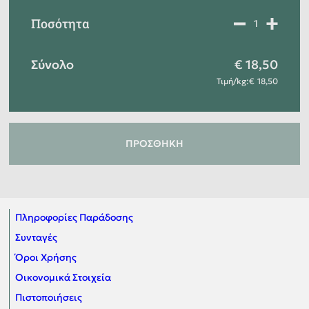
Ποσότητα
Σύνολο
18,50
Τιμή
/
kg
:
18,50
ΠΡΟΣΘΉΚΗ
Πληροφορίες Παράδοσης
Συνταγές
Όροι Χρήσης
Οικονομικά Στοιχεία
Πιστοποιήσεις