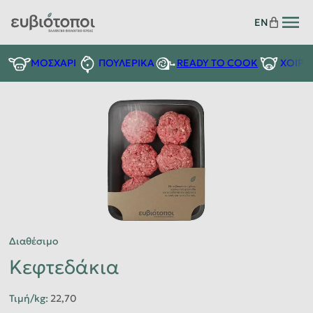
EN
READY TO COOK
ΜΟΣΧΑΡΙ
ΠΟΥΛΕΡΙΚΑ
ΧΟΙΡΙ
Διαθέσιμο
Κεφτεδάκια
Τιμή/kg
:
22,70