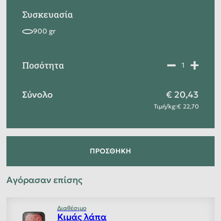
Συσκευασία
Ποσότητα
Σύνολο
20,43
Τιμή
/
kg
:
22,70
ΠΡΟΣΘΉΚΗ
Αγόρασαν επίσης
Διαθέσιμο
Κιμάς λάπα