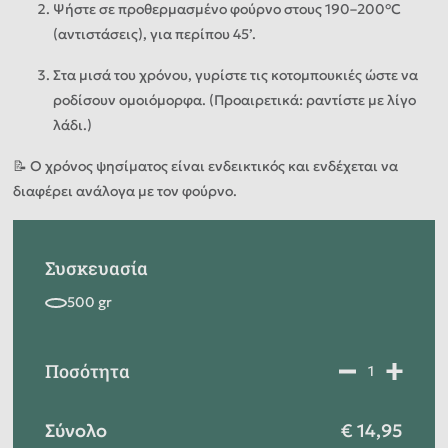
Ψήστε σε προθερμασμένο φούρνο στους 190–200°C
(αντιστάσεις), για περίπου 45’.
Στα μισά του χρόνου, γυρίστε τις κοτομπουκιές ώστε να
ροδίσουν ομοιόμορφα. (Προαιρετικά: ραντίστε με λίγο
λάδι.)
📝
Ο χρόνος ψησίματος είναι ενδεικτικός και ενδέχεται να
διαφέρει ανάλογα με τον φούρνο.
Συσκευασία
Ποσότητα
Σύνολο
14,95