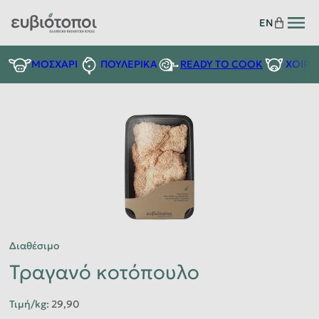
EN
READY TO COOK
ΜΟΣΧΑΡΙ
ΠΟΥΛΕΡΙΚΑ
ΧΟΙΡΙ
Διαθέσιμο
Τραγανό κοτόπουλο
Τιμή/kg
:
29,90